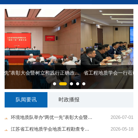
欢迎光临
确政绩
省工程地质学会一行莅临环境地质队、省工勘院调研交
队闻要讯
时政播报
环境地质队举办“两优一先”表彰大会暨树立和践行正确政...
2026-07-01
江苏省工程地质学会地质工程勘查专业委员会正式成立
2026-05-18