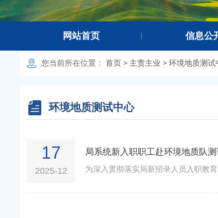
网站首页
信息公
欢迎光临
您当前所在
位置：
首页
>
主责主业
>
环境地质测试
环境地质测试中心
17
局系统新入职职工赴环境地质队测
2025-12